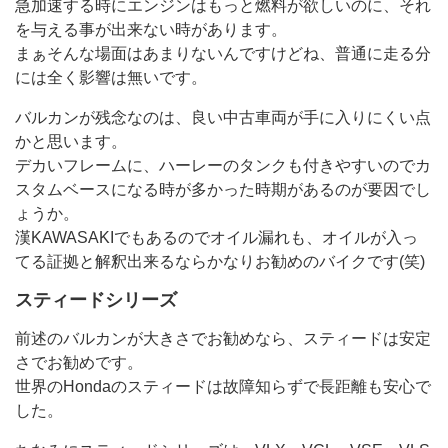
急加速する時にエンジンはもっと燃料が欲しいのに、それ
を与える事が出来ない時があります。
まぁそんな場面はあまりないんですけどね、普通に走る分
には全く影響は無いです。
バルカンが残念なのは、良い中古車両が手に入りにくい点
かと思います。
デカいフレームに、ハーレーのタンクも付きやすいのでカ
スタムベースになる時が多かった時期があるのが要因でし
ょうか。
漢KAWASAKIでもあるのでオイル漏れも、オイルが入っ
てる証拠と解釈出来るならかなりお勧めのバイクです(笑)
スティードシリーズ
前述のバルカンが大きさでお勧めなら、スティードは安定
さでお勧めです。
世界のHondaのスティードは故障知らずで長距離も安心で
した。