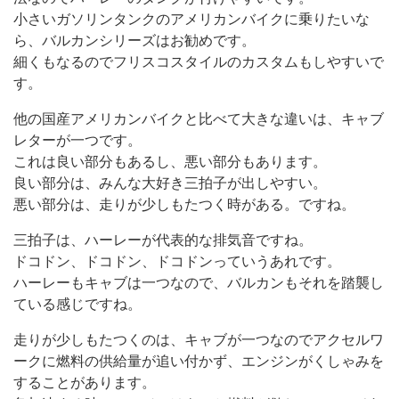
小さいガソリンタンクのアメリカンバイクに乗りたいな
ら、バルカンシリーズはお勧めです。
細くもなるのでフリスコスタイルのカスタムもしやすいで
す。
他の国産アメリカンバイクと比べて大きな違いは、キャブ
レターが一つです。
これは良い部分もあるし、悪い部分もあります。
良い部分は、みんな大好き三拍子が出しやすい。
悪い部分は、走りが少しもたつく時がある。ですね。
三拍子は、ハーレーが代表的な排気音ですね。
ドコドン、ドコドン、ドコドンっていうあれです。
ハーレーもキャブは一つなので、バルカンもそれを踏襲し
ている感じですね。
走りが少しもたつくのは、キャブが一つなのでアクセルワ
ークに燃料の供給量が追い付かず、エンジンがくしゃみを
することがあります。