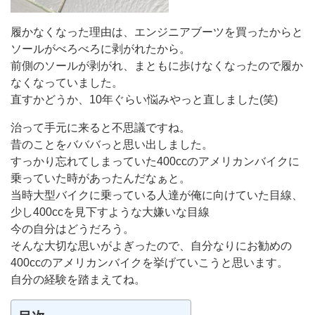
履かなくなった理由は、エンジニアブーツを買ったからと
ソールがべろべろに剥がれたから。
前側のソールが剥がれ、まともに歩けなくなったので履か
なくなっていました。
直すかどうか、10年ぐらい悩みやっと直しました(笑)
治って手元に来ると不思議ですね。
昔のことをバババっと思い出しました。
すっかり忘れてしまっていた400ccのアメリカンバイクに
乗っていた時があったんだなぁと。
当時大型バイクに乗っている人達が俺に向けていた目線、
少し400ccを見下すような大嫌いな目線
今の自分はどうだろう。
そんな大切な思いがよぎったので、自分なりにお勧めの
400ccのアメリカンバイクを挙げていこうと思います。
自分の経験を踏まえてね。