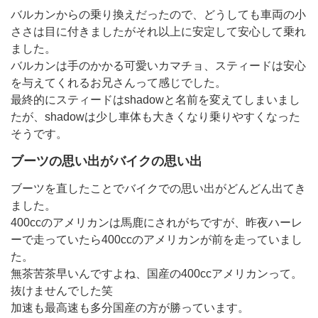
バルカンからの乗り換えだったので、どうしても車両の小
ささは目に付きましたがそれ以上に安定して安心して乗れ
ました。
バルカンは手のかかる可愛いカマチョ、スティードは安心
を与えてくれるお兄さんって感じでした。
最終的にスティードはshadowと名前を変えてしまいまし
たが、shadowは少し車体も大きくなり乗りやすくなった
そうです。
ブーツの思い出がバイクの思い出
ブーツを直したことでバイクでの思い出がどんどん出てき
ました。
400ccのアメリカンは馬鹿にされがちですが、昨夜ハーレ
ーで走っていたら400ccのアメリカンが前を走っていまし
た。
無茶苦茶早いんですよね、国産の400ccアメリカンって。
抜けませんでした笑
加速も最高速も多分国産の方が勝っています。