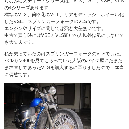
ちなみにスティードシリーズは、VLX、VCL、VSE、VLS
の4シリーズあります。
標準のVLX、簡略化のVCL、リアをディッシュホイール化
したVSE、スプリンガーフォークのVLSです。
エンジンやサイズに関しては殆ど大差無いです。
中古で買う時にはVSEとVLS狙いの人以外は気にしないで
も大丈夫です。
私が乗っていたのはスプリンガーフォークのVLSでした。
バルカン400を見てもらっていた大阪のバイク屋にたまた
ま在庫してあったVLSを購入するに至りましたので、本当
に偶然です。