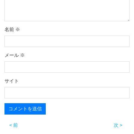
名前
※
メール
※
サイト
< 前
次 >