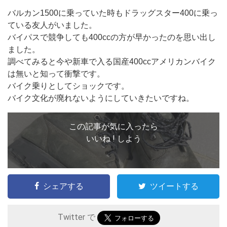
バルカン1500に乗っていた時もドラッグスター400に乗っ
ている友人がいました。
バイパスで競争しても400ccの方が早かったのを思い出し
ました。
調べてみると今や新車で入る国産400ccアメリカンバイク
は無いと知って衝撃です。
バイク乗りとしてショックです。
バイク文化が廃れないようにしていきたいですね。
この記事が気に入ったら
いいね ! しよう
シェアする
ツイートする
Twitter で