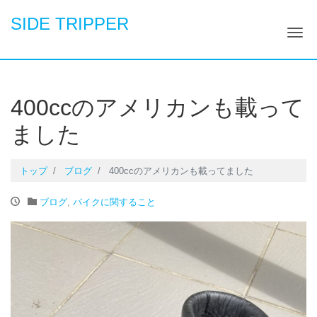
SIDE TRIPPER
ナ
400ccのアメリカンも載って
ました
トップ
ブログ
400ccのアメリカンも載ってました
ブログ
,
バイクに関すること