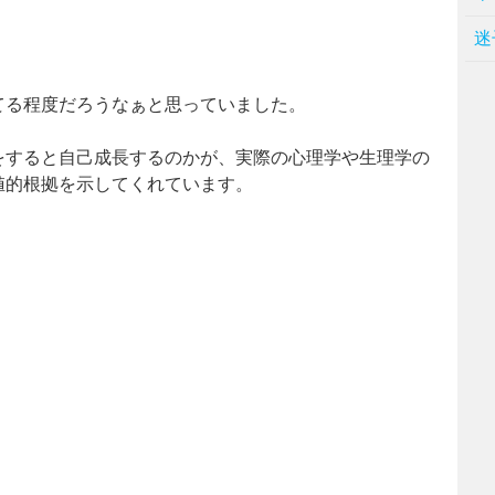
迷
てる程度だろうなぁと思っていました。
をすると自己成長するのかが、実際の心理学や生理学の
値的根拠を示してくれています。