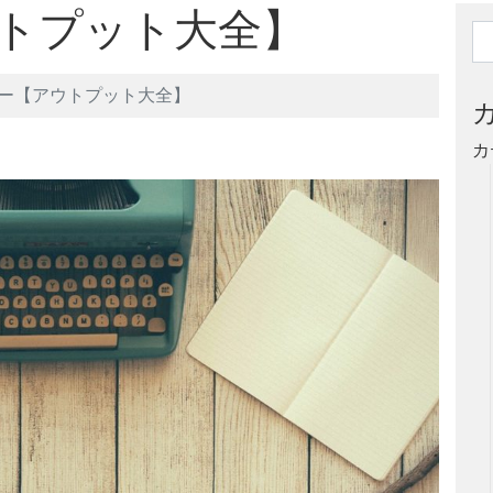
トプット大全】
ー【アウトプット大全】
カ