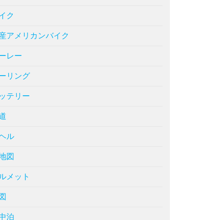
イク
産アメリカンバイク
ーレー
ーリング
ッテリー
道
ヘル
地図
ルメット
図
中泊