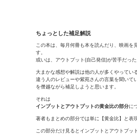
ちょっとした補足解説
この本は、毎月何冊も本を読んだり、映画を
す。
或いは、アウトプット(自己発信)が苦手だっ
大まかな感想や解説は他の人が多くやってい
違う人のレビューや紫苑さんの言葉を聞いて
を僭越ながら補足しようと思います。
それは
インプットとアウトプットの黄金比の部分
に
著者もまとめの部分では単に【黄金比】と表
この部分だけ見るとインプットとアウトプッ