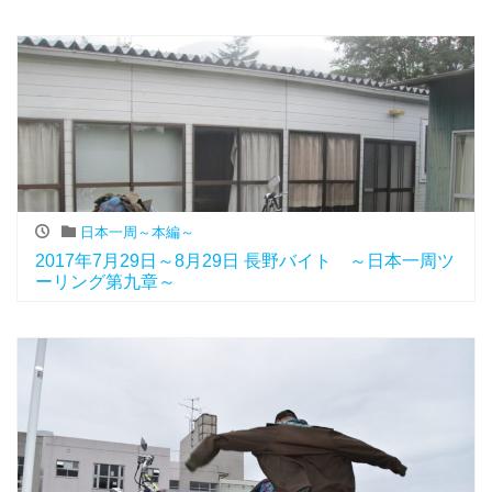
日本一周～本編～
2017年7月29日～8月29日 長野バイト ～日本一周ツ
ーリング第九章～