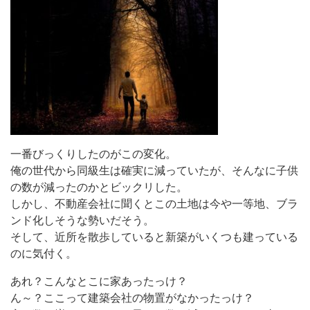
一番びっくりしたのがこの変化。
俺の世代から同級生は確実に減っていたが、そんなに子供
の数が減ったのかとビックリした。
しかし、不動産会社に聞くとこの土地は今や一等地、ブラ
ンド化しそうな勢いだそう。
そして、近所を散歩していると新築がいくつも建っている
のに気付く。
あれ？こんなとこに家あったっけ？
ん～？ここって建築会社の物置がなかったっけ？