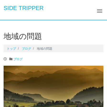
SIDE TRIPPER
ナ
地域の問題
トップ
ブログ
地域の問題
ブログ