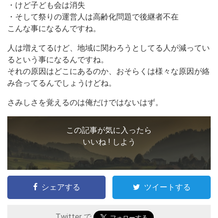
・けど子ども会は消失
・そして祭りの運営人は高齢化問題で後継者不在
こんな事になるんですね。
人は増えてるけど、地域に関わろうとしてる人が減ってい
るという事になるんですね。
それの原因はどこにあるのか、おそらくは様々な原因が絡
み合ってるんでしょうけどね。
さみしさを覚えるのは俺だけではないはず。
この記事が気に入ったら
いいね ! しよう
シェアする
ツイートする
Twitter で