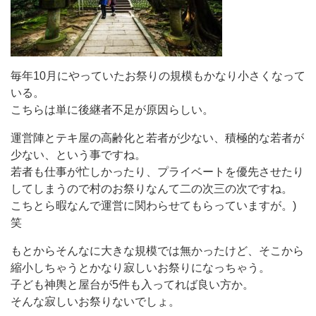
毎年10月にやっていたお祭りの規模もかなり小さくなって
いる。
こちらは単に後継者不足が原因らしい。
運営陣とテキ屋の高齢化と若者が少ない、積極的な若者が
少ない、という事ですね。
若者も仕事が忙しかったり、プライベートを優先させたり
してしまうので村のお祭りなんて二の次三の次ですね。
こちとら暇なんで運営に関わらせてもらっていますが。)
笑
もとからそんなに大きな規模では無かったけど、そこから
縮小しちゃうとかなり寂しいお祭りになっちゃう。
子ども神輿と屋台が5件も入ってれば良い方か。
そんな寂しいお祭りないでしょ。