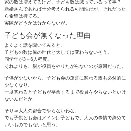
家の数は増えてるけど、子ども数は減っているって事？
新婚さんであれば十分考えられる可能性だが、それだった
ら希望は持てる。
実際がどうかは分からないが。
子ども会が無くなった理由
よくよく話を聞いてみると、
子どもの数は俺の世代と大しては変わらないそう。
同学年が3～6人程度。
それよりも、親が役員をやりたがらないのが原因だった。
子供が少ないから、子ども会の運営に関わる親も必然的に
少なくなり、
一度関わると子どもが卒業するまで役員をやらないといけ
ないんだとか。
そりゃ大人の都合でやらないわな。
でも子供ども会はメインは子どもで、大人の事情で辞めて
いいものでもないと思う。