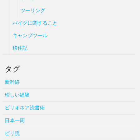
ツーリング
バイクに関すること
キャンプツール
移住記
タグ
新幹線
珍しい経験
ビリオネア読書術
日本一周
ビリ読