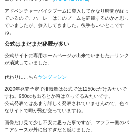
アドベンチャーバイクブームに突入してかなり時間が経っ
ているので、ハーレーはこのブームを静観するのかと思っ
ていましたが、参入してきました。後手もいいとこです
ね。
公式はまだまだ秘匿が多い
公式サイトに専用ホームページが出来ていました。
リンク
が消滅していました。
代わりにこちら
ヤングマシン
2020年発売予定で排気量は公式では1250ccだけみたいで
すね。950ccも出るとか噂は立ってるみたいです。
公式発表ではあまり詳しく発表されていませんので、色々
なサイトで噂が飛び交っていますね。
画像だけ見て少し不安に思った事ですが、マフラー側のパ
ニアケースが外に出すぎだと感じました。