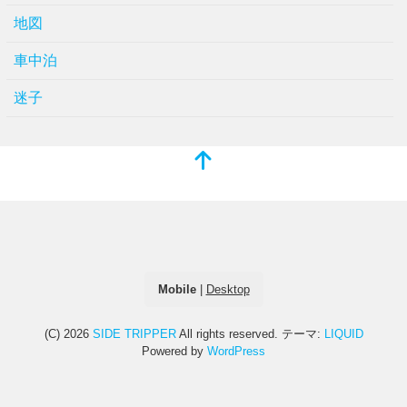
地図
車中泊
迷子
Mobile
|
Desktop
(C) 2026
SIDE TRIPPER
All rights reserved.
テーマ:
LIQUID
Powered by
WordPress