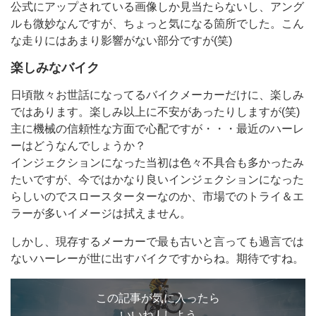
公式にアップされている画像しか見当たらないし、アング
ルも微妙なんですが、ちょっと気になる箇所でした。こん
な走りにはあまり影響がない部分ですが(笑)
楽しみなバイク
日頃散々お世話になってるバイクメーカーだけに、楽しみ
ではあります。楽しみ以上に不安があったりしますが(笑)
主に機械の信頼性な方面で心配ですが・・・最近のハーレ
ーはどうなんでしょうか？
インジェクションになった当初は色々不具合も多かったみ
たいですが、今ではかなり良いインジェクションになった
らしいのでスロースターターなのか、市場でのトライ＆エ
ラーが多いイメージは拭えません。
しかし、現存するメーカーで最も古いと言っても過言では
ないハーレーが世に出すバイクですからね。期待ですね。
この記事が気に入ったら
いいね ! しよう