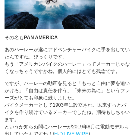
その名も
PAN AMERICA
あのハーレーが遂にアドベンチャーバイクに手を出してい
たんですね。びっくりです。
もう「アメリカンバイクのハーレー」ってメーカーじゃな
くなっちゃうですかね。個人的にはとても残念です。
ですが、ハーレーの動画を見ると「もっと自由に夢を追い
かけろ」「自由は責任を伴う」「未来の為に」というフレ
ーズがとても印象に残りました。
バイクメーカーとして1903年に設立され、以来ずっとバ
イクを作り続けているメーカーでしたね。期待もしちゃい
ます。
というか知らぬ間にハーレーが2019年8月に電動モデルも
出していたんですね！(
H-D LIVE WIRE
)