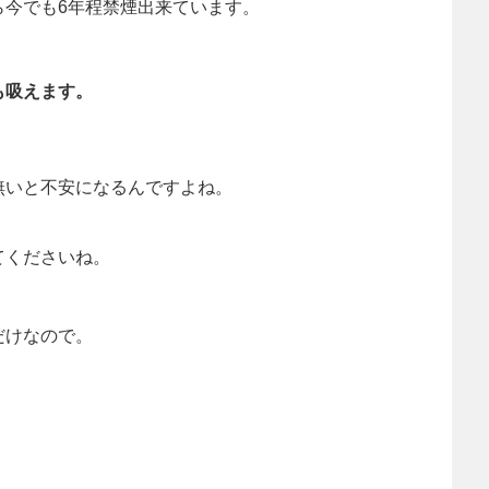
ら今でも6年程禁煙出来ています。
も吸えます。
。
無いと不安になるんですよね。
てくださいね。
だけなので。