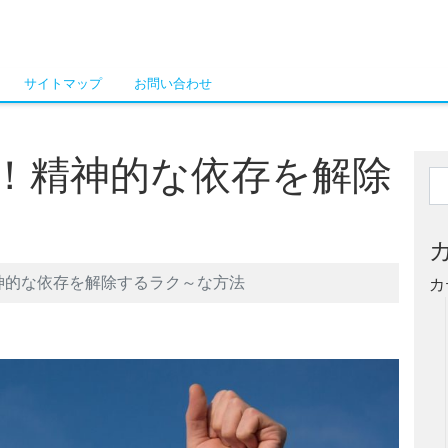
サイトマップ
お問い合わせ
！精神的な依存を解除
神的な依存を解除するラク～な方法
カ