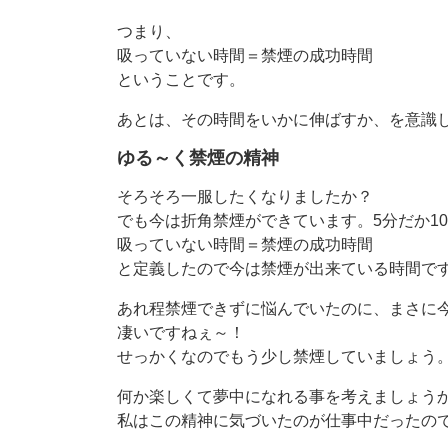
つまり、
吸っていない時間＝禁煙の成功時間
ということです。
あとは、その時間をいかに伸ばすか、を意識
ゆる～く禁煙の精神
そろそろ一服したくなりましたか？
でも今は折角禁煙ができています。5分だか1
吸っていない時間＝禁煙の成功時間
と定義したので今は禁煙が出来ている時間で
あれ程禁煙できずに悩んでいたのに、まさに
凄いですねぇ～！
せっかくなのでもう少し禁煙していましょう
何か楽しくて夢中になれる事を考えましょう
私はこの精神に気づいたのが仕事中だったの