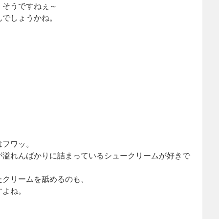
、そうですねぇ～
んでしょうかね。
はフワッ。
が溢れんばかりに詰まっているシュークリームが好きで
たクリームを舐めるのも、
すよね。