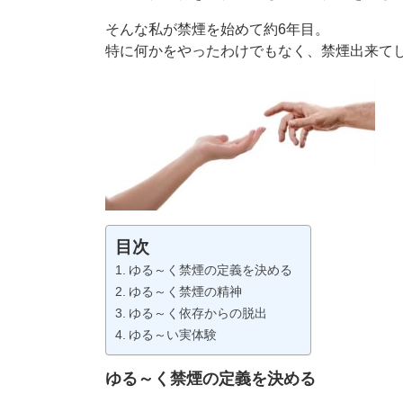
そんな私が禁煙を始めて約6年目。
特に何かをやったわけでもなく、禁煙出来て
目次
ゆる～く禁煙の定義を決める
ゆる～く禁煙の精神
ゆる～く依存からの脱出
ゆる～い実体験
ゆる～く禁煙の定義を決める