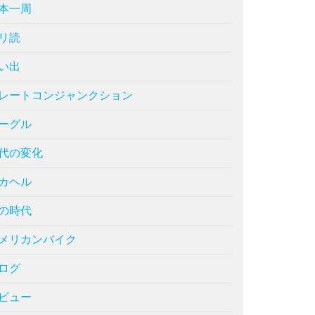
本一周
リ読
い出
レートコンジャンクション
ーグル
代の変化
カヘル
の時代
メリカンバイク
ログ
ビュー