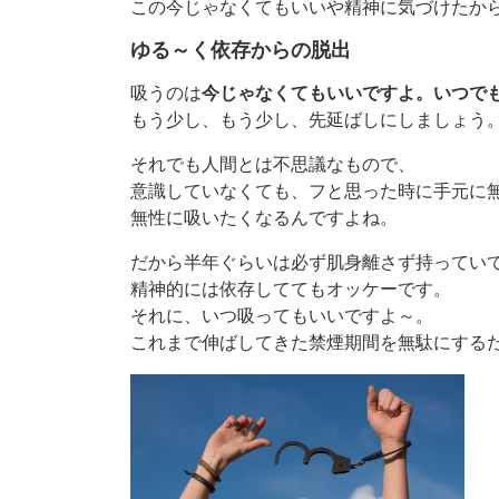
この今じゃなくてもいいや精神に気づけたか
ゆる～く依存からの脱出
吸うのは
今じゃなくてもいいですよ。いつで
もう少し、もう少し、先延ばしにしましょう
それでも人間とは不思議なもので、
意識していなくても、フと思った時に手元に
無性に吸いたくなるんですよね。
だから半年ぐらいは必ず肌身離さず持ってい
精神的には依存しててもオッケーです。
それに、いつ吸ってもいいですよ～。
これまで伸ばしてきた禁煙期間を無駄にする