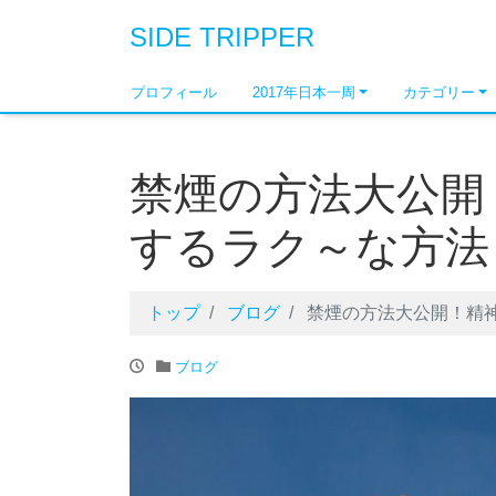
SIDE TRIPPER
プロフィール
2017年日本一周
カテゴリー
禁煙の方法大公開
するラク～な方法
トップ
ブログ
禁煙の方法大公開！精
ブログ