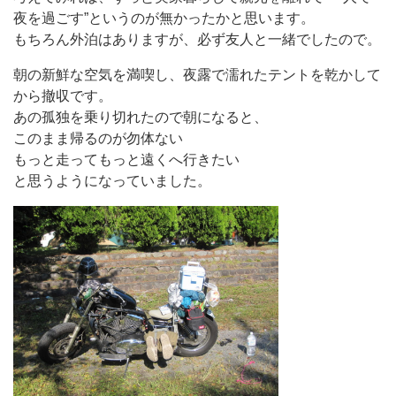
夜を過ごす”というのが無かったかと思います。
もちろん外泊はありますが、必ず友人と一緒でしたので。
朝の新鮮な空気を満喫し、夜露で濡れたテントを乾かして
から撤収です。
あの孤独を乗り切れたので朝になると、
このまま帰るのが勿体ない
もっと走ってもっと遠くへ行きたい
と思うようになっていました。