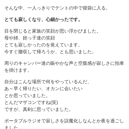
そんな中、一人っきりでテントの中で寝袋に入る。
とても寂しくなり、心細かったです。
目を閉じると家族の笑顔が思い浮かびました。
母や姉、姪っ子達の笑顔
とても寂しかったのを覚えています。
今すぐ撤収して帰ろうか、とも思いました。
周りのキャンパー達の賑やかな声と空腹感が寂しさに拍車
を掛けます。
自分はこんな場所で何をやっているんだ、
あ～早く帰りたい、オカンに会いたい
とか思っていました。
とんだマザコンですね(笑)
ですが、真剣に思っていました。
ポータブルラジオで寂しさを誤魔化しなんとか夜を過ごし
ました。