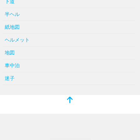
下道
半ヘル
紙地図
ヘルメット
地図
車中泊
迷子