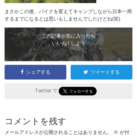
まさかこの後、バイクを変えてキャンプしながら日本一周
するまでになるとは思いもしませんでしたけどね(笑)
この記事が気に入ったら
いいね ! しよう
シェアする
ツイートする
Twitter で
コメントを残す
メールアドレスが公開されることはありません。
※
が付