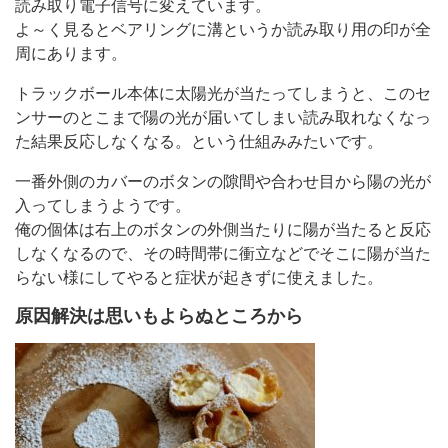
読み取り電子信号に変えています。
よ～く見るとベアリングに溝というか読み取り用の印が全
周にあります。
トラックボール本体に太陽光が当たってしまうと、このセ
ンサーのとこまで陽の光が届いてしまい読み取れなくなっ
た結果反応しなくなる。という仕組みみたいです。
一番外側のカバーのボタンの隙間や合わせ目から陽の光が
入ってしまうようです。
俺の個体は右上のボタンの外側当たりに陽が当たると反応
しなくなるので、その時間帯に衝立などでそこに陽が当た
らない様にしてやると症状が起きずに使えました。
原因解決は思いもよらぬところから