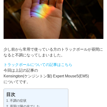
少し前から常用で使っている方のトラックボールが昼間に
なると不調になってしまいました。
トラックボールについての記事はこちら
今回は上記の記事の
Kensington(ケンジントン製) Expert Mouse5(EM5)
についてです。
目次
不調の症状
原因は陽の光でした