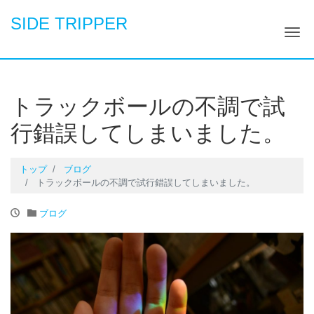
SIDE TRIPPER
ナ
トラックボールの不調で試
行錯誤してしまいました。
トップ
ブログ
トラックボールの不調で試行錯誤してしまいました。
ブログ