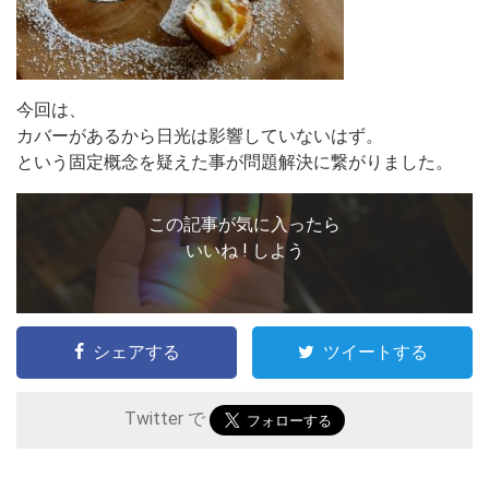
今回は、
カバーがあるから日光は影響していないはず。
という固定概念を疑えた事が問題解決に繋がりました。
この記事が気に入ったら
いいね ! しよう
シェアする
ツイートする
Twitter で