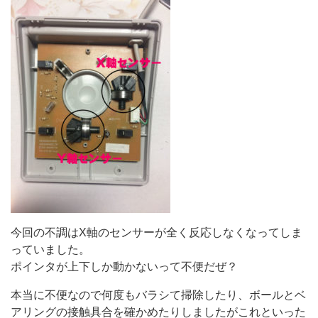
今回の不調はX軸のセンサーが全く反応しなくなってしま
っていました。
ポインタが上下しか動かないって不便だぜ？
本当に不便なので何度もバラシて掃除したり、ボールとベ
アリングの接触具合を確かめたりしましたがこれといった